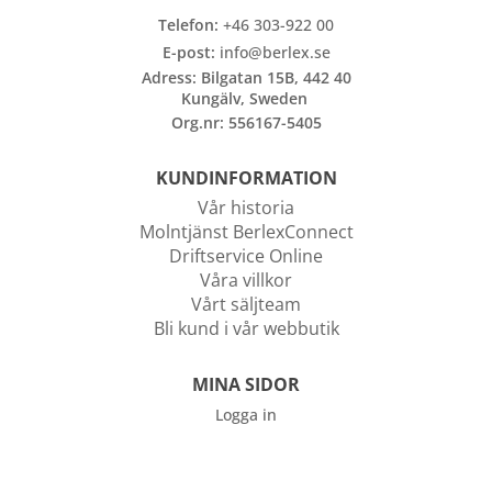
Telefon:
+46 303-922 00
E-post:
info@berlex.se
Adress: Bilgatan 15B, 442 40
Kungälv, Sweden
Org.nr: 556167-5405
KUNDINFORMATION
Vår historia
Molntjänst BerlexConnect
Driftservice Online
Våra villkor
Vårt säljteam
Bli kund i vår webbutik
MINA SIDOR
Logga in