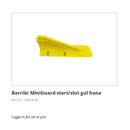
Barriär MiniGuard start/slut gul hona
Art nr. 13014-41
Logga in för att se pris