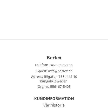
Berlex
Telefon:
+46 303-922 00
E-post:
info@berlex.se
Adress: Bilgatan 15B, 442 40
Kungälv, Sweden
Org.nr: 556167-5405
KUNDINFORMATION
Vår historia