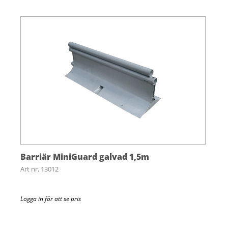
Barriär MiniGuard galvad 1,5m
Art nr. 13012
Logga in för att se pris