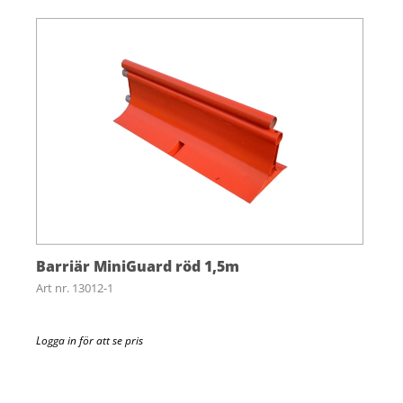
Barriär MiniGuard röd 1,5m
Art nr. 13012-1
Logga in för att se pris