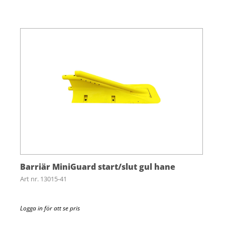
Barriär MiniGuard start/slut gul hane
Art nr. 13015-41
Logga in för att se pris