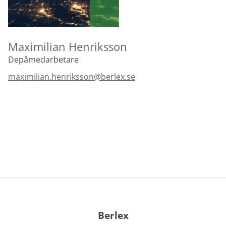
Maximilian Henriksson
Depåmedarbetare
maximilian.henriksson@berlex.se
Berlex