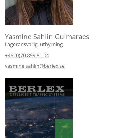
Yasmine Sahlin Guimaraes
Lageransvarig, uthyrning
+46 (0)70 899 81 04
yasmine.sahlin@berlex.se