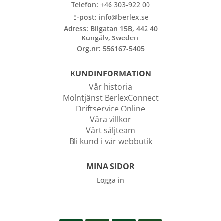
Telefon:
+46 303-922 00
E-post:
info@berlex.se
Adress: Bilgatan 15B, 442 40
Kungälv, Sweden
Org.nr: 556167-5405
KUNDINFORMATION
Vår historia
Molntjänst BerlexConnect
Driftservice Online
Våra villkor
Vårt säljteam
Bli kund i vår webbutik
MINA SIDOR
Logga in