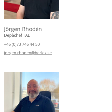
Jörgen Rhodén
Depåchef TAE
+46 (0)73 746 44 50
jorgen.rhoden@berlex.se