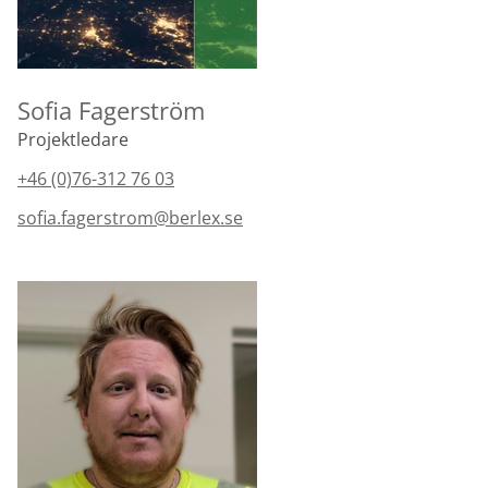
Sofia Fagerström
Projektledare
+46 (0)76-312 76 03
sofia.fagerstrom@berlex.se