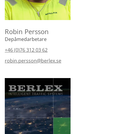
Robin Persson
Depåmedarbetare
+46 (0)76 312 03 62
robin.persson@berlex.se