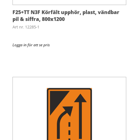
F25+TT N3F Körfält upphör, plast, vändbar
pil & siffra, 800x1200
Art nr. 12285-1
Logga in för att se pris