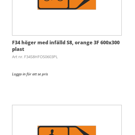
F34 höger med infälld S8, orange 3F 600x300
plast
Art nr. F34S8HFOS0603PL
Logga in för att se pris