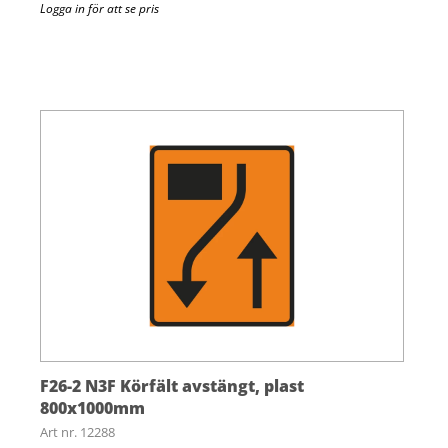
Logga in för att se pris
F26-2 N3F Körfält avstängt, plast
800x1000mm
Art nr. 12288