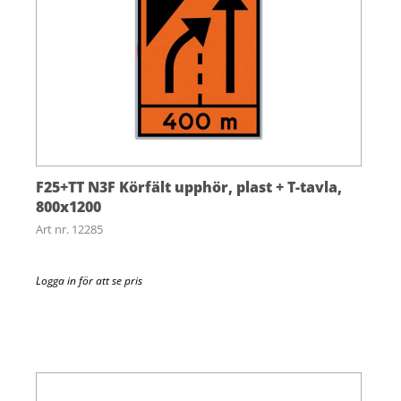
F25+TT N3F Körfält upphör, plast + T-tavla,
800x1200
Art nr. 12285
Logga in för att se pris