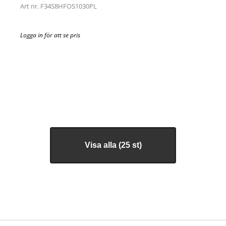
Art nr. F34S8HFOS1030PL
Logga in för att se pris
Visa alla (
25 st
)