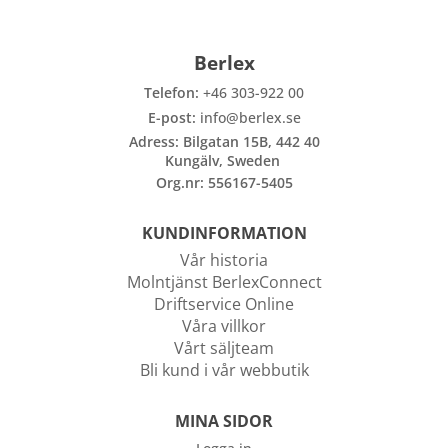
Berlex
Telefon:
+46 303-922 00
E-post:
info@berlex.se
Adress: Bilgatan 15B, 442 40
Kungälv, Sweden
Org.nr: 556167-5405
KUNDINFORMATION
Vår historia
Molntjänst BerlexConnect
Driftservice Online
Våra villkor
Vårt säljteam
Bli kund i vår webbutik
MINA SIDOR