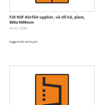
F25 N3F Körfält upphör, vä till hö, plast,
800x1000mm
Art nr. 12284
Logga in för att se pris