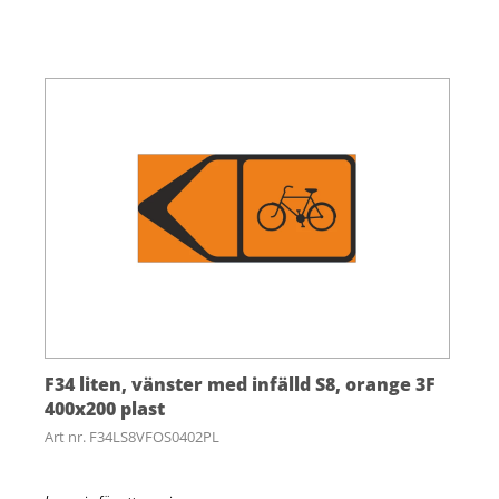
F34 liten, vänster med infälld S8, orange 3F
400x200 plast
Art nr. F34LS8VFOS0402PL