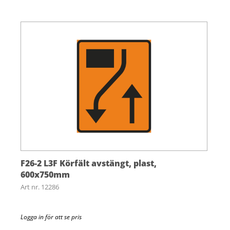
F26-2 L3F Körfält avstängt, plast,
600x750mm
Art nr. 12286
Logga in för att se pris