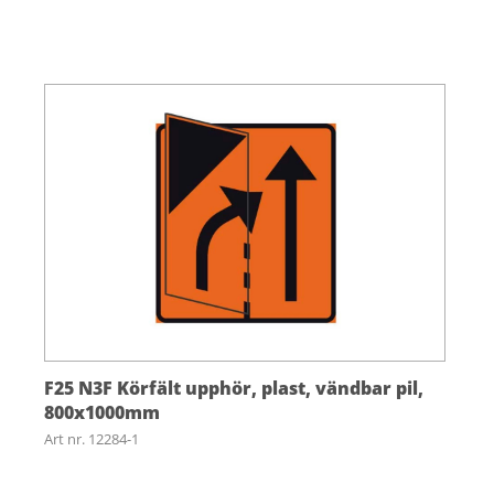
F25 N3F Körfält upphör, plast, vändbar pil,
800x1000mm
Art nr. 12284-1