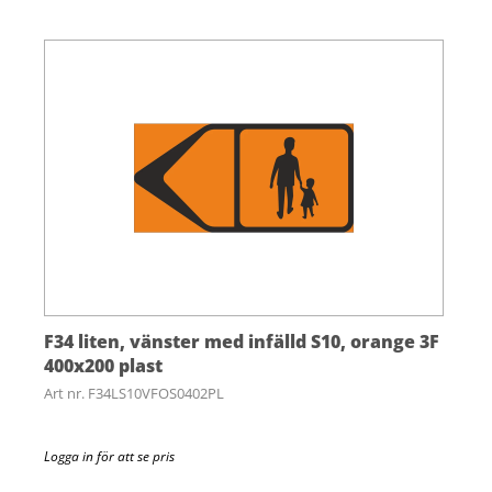
F34 liten, vänster med infälld S10, orange 3F
400x200 plast
Art nr. F34LS10VFOS0402PL
Logga in för att se pris