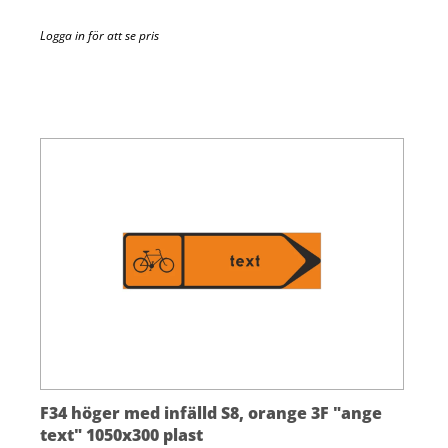
Logga in för att se pris
F34 höger med infälld S8, orange 3F "ange
text" 1050x300 plast