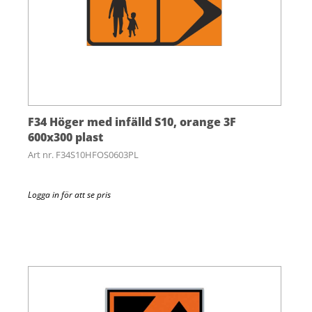
F34 Höger med infälld S10, orange 3F
600x300 plast
Art nr. F34S10HFOS0603PL
Logga in för att se pris