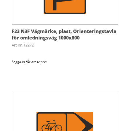
F23 N3F Vägmärke, plast, Orienteringstavla
för omledningsväg 1000x800
Art nr. 12272
Logga in för att se pris