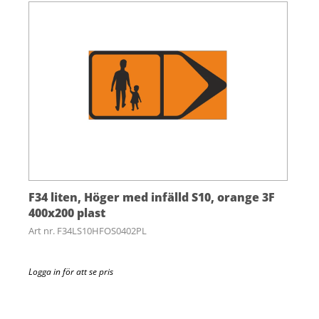
F34 liten, Höger med infälld S10, orange 3F
400x200 plast
Art nr. F34LS10HFOS0402PL
Logga in för att se pris