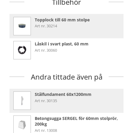
Tillbehör
Topplock till 60 mm stolpe
Art nr. 30214
Låskil i svart plast, 60 mm
Art nr. 30060
Andra tittade även på
Stålfundament 60x1200mm
Art nr. 30135
Betongsugga SERGEL för 60mm stolprör,
200kg
Art nr. 13008