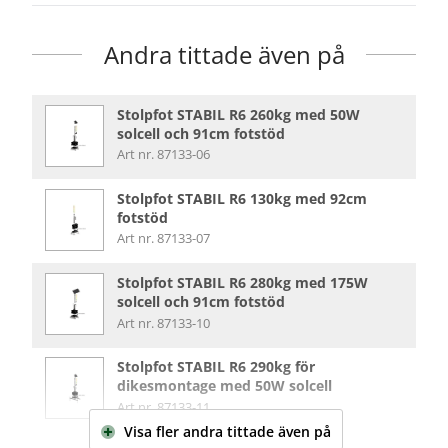
Andra tittade även på
Stolpfot STABIL R6 260kg med 50W
solcell och 91cm fotstöd
Art nr. 87133-06
Stolpfot STABIL R6 130kg med 92cm
fotstöd
Art nr. 87133-07
Stolpfot STABIL R6 280kg med 175W
solcell och 91cm fotstöd
Art nr. 87133-10
Stolpfot STABIL R6 290kg för
dikesmontage med 50W solcell
Art nr. 87133-11
Visa fler
andra tittade även på