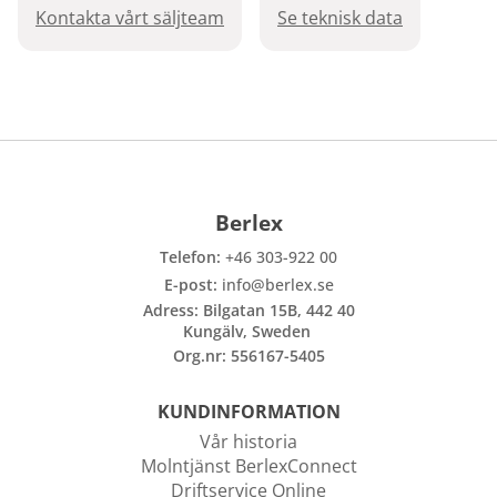
Kontakta vårt säljteam
Se teknisk data
Berlex
Telefon:
+46 303-922 00
E-post:
info@berlex.se
Adress: Bilgatan 15B, 442 40
Kungälv, Sweden
Org.nr: 556167-5405
KUNDINFORMATION
Vår historia
Molntjänst BerlexConnect
Driftservice Online