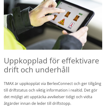
Uppkopplad för effektivare
drift och underhåll
TMAX är uppkopplat via BerlexConnect och ger tillgång
till driftstatus och viktig information i realtid. Det gör
det möjligt att upptäcka avvikelser tidigt och vidta
åtgärder innan de leder till driftstopp.