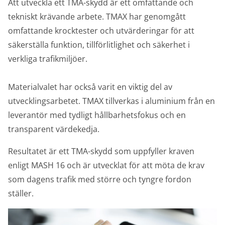
Att utveckla ett TMA-skydd är ett omfattande och
tekniskt krävande arbete. TMAX har genomgått
omfattande krocktester och utvärderingar för att
säkerställa funktion, tillförlitlighet och säkerhet i
verkliga trafikmiljöer.
Materialvalet har också varit en viktig del av
utvecklingsarbetet. TMAX tillverkas i aluminium från en
leverantör med tydligt hållbarhetsfokus och en
transparent värdekedja.
Resultatet är ett TMA-skydd som uppfyller kraven
enligt MASH 16 och är utvecklat för att möta de krav
som dagens trafik med större och tyngre fordon
ställer.