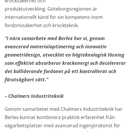
krocksäkerhet och
produktutveckling. Göteborgsregionen är
internationellt känd för sin kompetens inom
fordonssäkerhet och krockteknik.
"I nära samarbete med Berlex har vi, genom
avancerad materialoptimering och innovativ
geometridesign, utvecklat en högteknologisk lösning
som effektivt absorberar krockenergi och decelererar
det kolliderande fordonet på ett kontrollerat och
förutsägbart sätt."
– Chalmers Industriteknik
Genom samarbetet med Chalmers Industriteknik har
Berlex kunnat kombinera praktisk erfarenhet från
vägarbetsplatser med avancerad ingenjörskonst för