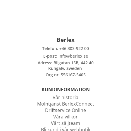
Berlex
Telefon:
+46 303-922 00
E-post:
info@berlex.se
Adress: Bilgatan 15B, 442 40
Kungälv, Sweden
Org.nr: 556167-5405
KUNDINFORMATION
Vår historia
Molntjänst BerlexConnect
Driftservice Online
Våra villkor
Vårt säljteam
Bli kund i vår webbutik