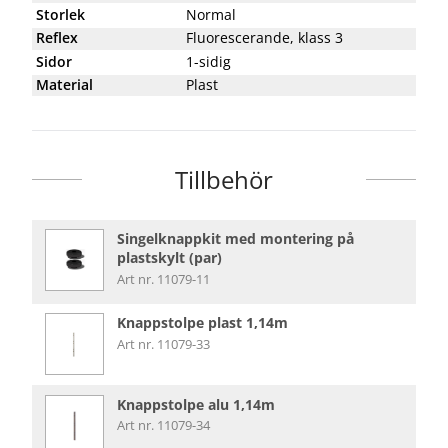
Storlek
Normal
Reflex
Fluorescerande, klass 3
Sidor
1-sidig
Material
Plast
Tillbehör
Singelknappkit med montering på
plastskylt (par)
Art nr. 11079-11
Knappstolpe plast 1,14m
Art nr. 11079-33
Knappstolpe alu 1,14m
Art nr. 11079-34