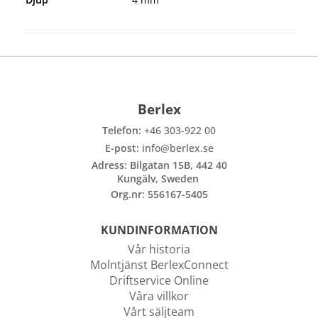
Berlex
Telefon:
+46 303-922 00
E-post:
info@berlex.se
Adress: Bilgatan 15B, 442 40
Kungälv, Sweden
Org.nr: 556167-5405
KUNDINFORMATION
Vår historia
Molntjänst BerlexConnect
Driftservice Online
Våra villkor
Vårt säljteam