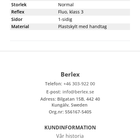
Storlek
Normal
Reflex
Fluo, klass 3
Sidor
1-sidig
Material
Plastskylt med handtag
Berlex
Telefon:
+46 303-922 00
E-post:
info@berlex.se
Adress: Bilgatan 15B, 442 40
Kungälv, Sweden
Org.nr: 556167-5405
KUNDINFORMATION
Vår historia