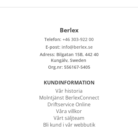
Berlex
Telefon:
+46 303-922 00
E-post:
info@berlex.se
Adress: Bilgatan 15B, 442 40
Kungälv, Sweden
Org.nr: 556167-5405
KUNDINFORMATION
Vår historia
Molntjänst BerlexConnect
Driftservice Online
Våra villkor
Vårt säljteam
Bli kund i vår webbutik