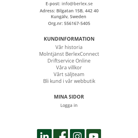
E-post:
info@berlex.se
Adress: Bilgatan 15B, 442 40
Kungälv, Sweden
Org.nr: 556167-5405
KUNDINFORMATION
Vår historia
Molntjänst BerlexConnect
Driftservice Online
Våra villkor
Vårt säljteam
Bli kund i vår webbutik
MINA SIDOR
Logga in