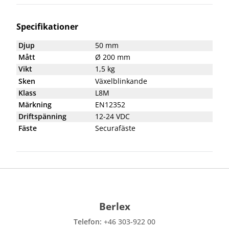
Specifikationer
Djup
50 mm
Mått
Ø 200 mm
Vikt
1,5 kg
Sken
Växelblinkande
Klass
L8M
Märkning
EN12352
Driftspänning
12-24 VDC
Fäste
Securafäste
Berlex
Telefon:
+46 303-922 00