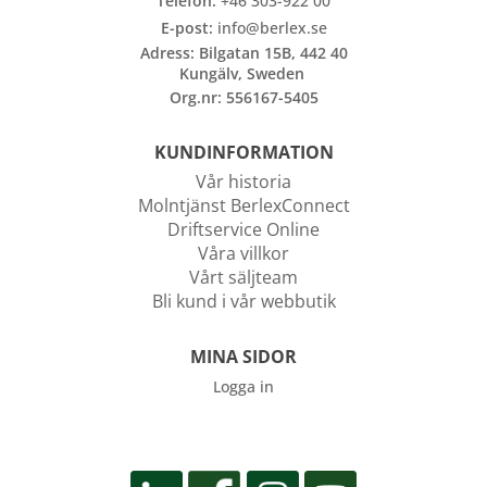
Telefon:
+46 303-922 00
E-post:
info@berlex.se
Adress: Bilgatan 15B, 442 40
Kungälv, Sweden
Org.nr: 556167-5405
KUNDINFORMATION
Vår historia
Molntjänst BerlexConnect
Driftservice Online
Våra villkor
Vårt säljteam
Bli kund i vår webbutik
MINA SIDOR
Logga in