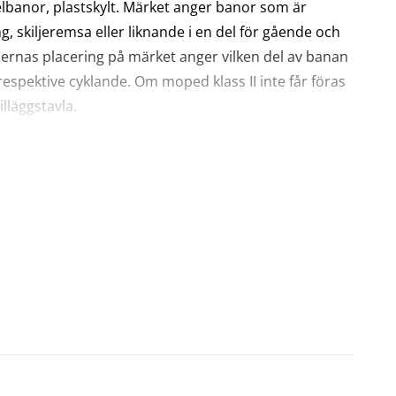
banor, plastskylt. Märket anger banor som är
 skiljeremsa eller liknande i en del för gående och
lernas placering på märket anger vilken del av banan
espektive cyklande. Om moped klass II inte får föras
lläggstavla.