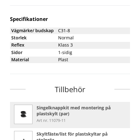
Specifikationer
Vägmärke/ budskap
C31-8
Storlek
Normal
Reflex
Klass 3
Sidor
1-sidig
Material
Plast
Tillbehör
Singelknappkit med montering på
plastskylt (par)
Art nr. 11079-11
Skyltfäste/list för plastskyltar på
stolprör