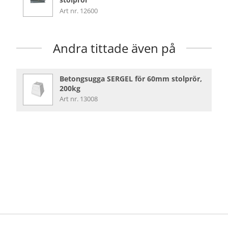
Art nr. 12600
Andra tittade även på
Betongsugga SERGEL för 60mm stolprör,
200kg
Art nr. 13008