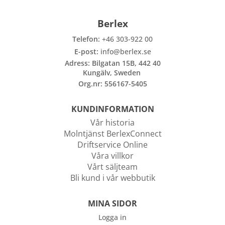
Berlex
Telefon:
+46 303-922 00
E-post:
info@berlex.se
Adress: Bilgatan 15B, 442 40
Kungälv, Sweden
Org.nr: 556167-5405
KUNDINFORMATION
Vår historia
Molntjänst BerlexConnect
Driftservice Online
Våra villkor
Vårt säljteam
Bli kund i vår webbutik
MINA SIDOR
Logga in