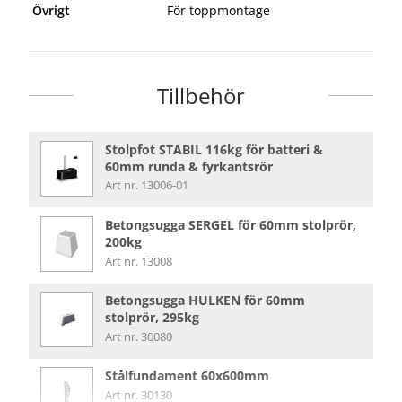
Övrigt
För toppmontage
Tillbehör
Stolpfot STABIL 116kg för batteri &
60mm runda & fyrkantsrör
Art nr. 13006-01
Betongsugga SERGEL för 60mm stolprör,
200kg
Art nr. 13008
Betongsugga HULKEN för 60mm
stolprör, 295kg
Art nr. 30080
Stålfundament 60x600mm
Art nr. 30130