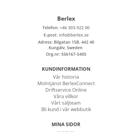
Berlex
Telefon:
+46 303-922 00
E-post:
info@berlex.se
Adress: Bilgatan 15B, 442 40
Kungälv, Sweden
Org.nr: 556167-5405
KUNDINFORMATION
Vår historia
Molntjänst BerlexConnect
Driftservice Online
Våra villkor
Vårt säljteam
Bli kund i vår webbutik
MINA SIDOR