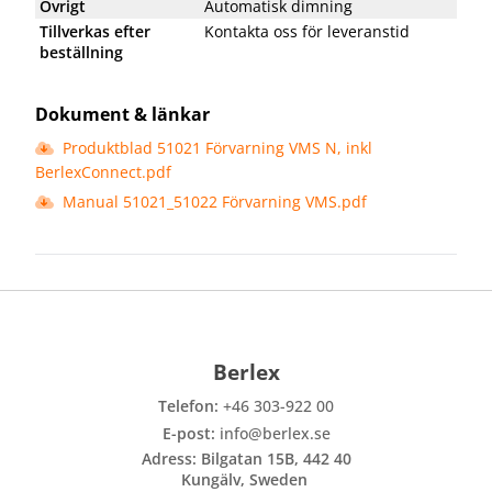
Övrigt
Automatisk dimning
Tillverkas efter
Kontakta oss för leveranstid
beställning
Dokument & länkar
Produktblad 51021 Förvarning VMS N, inkl
BerlexConnect.pdf
Manual 51021_51022 Förvarning VMS.pdf
Berlex
Telefon:
+46 303-922 00
E-post:
info@berlex.se
Adress: Bilgatan 15B, 442 40
Kungälv, Sweden