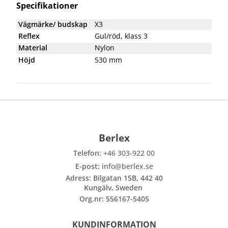
Specifikationer
Vägmärke/ budskap
X3
Reflex
Gul/röd, klass 3
Material
Nylon
Höjd
530 mm
Berlex
Telefon:
+46 303-922 00
E-post:
info@berlex.se
Adress: Bilgatan 15B, 442 40
Kungälv, Sweden
Org.nr: 556167-5405
KUNDINFORMATION