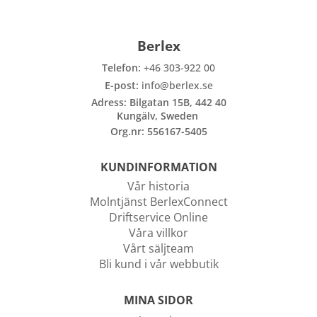
Berlex
Telefon:
+46 303-922 00
E-post:
info@berlex.se
Adress: Bilgatan 15B, 442 40
Kungälv, Sweden
Org.nr: 556167-5405
KUNDINFORMATION
Vår historia
Molntjänst BerlexConnect
Driftservice Online
Våra villkor
Vårt säljteam
Bli kund i vår webbutik
MINA SIDOR