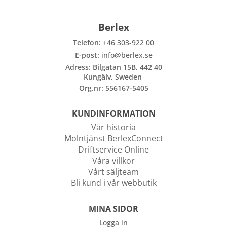
Berlex
Telefon:
+46 303-922 00
E-post:
info@berlex.se
Adress: Bilgatan 15B, 442 40
Kungälv, Sweden
Org.nr: 556167-5405
KUNDINFORMATION
Vår historia
Molntjänst BerlexConnect
Driftservice Online
Våra villkor
Vårt säljteam
Bli kund i vår webbutik
MINA SIDOR
Logga in