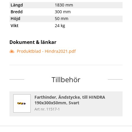
Längd
1830 mm
Bredd
300 mm
Höjd
50 mm
Vikt
24 kg
Dokument & länkar
Produktblad - Hindra2021.pdf
Tillbehör
Farthinder, Ändstycke, till HINDRA
190x300x50mm, Svart
Art nr. 11517-1