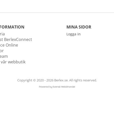
FORMATION
MINA SIDOR
ria
Logga in
st BerlexConnect
ice Online
kor
team
i vår webbutik
Copyright © 2020 - 2026 Berlex.se. All rights reserved.