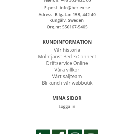
Telefon:
+46 303-922 00
E-post:
info@berlex.se
Adress: Bilgatan 15B, 442 40
Kungälv, Sweden
Org.nr: 556167-5405
KUNDINFORMATION
Vår historia
Molntjänst BerlexConnect
Driftservice Online
Våra villkor
Vårt säljteam
Bli kund i vår webbutik
MINA SIDOR
Logga in